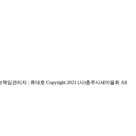
책임관리자 : 류대호
Copyright 2021 (사)충주시새마을회 All