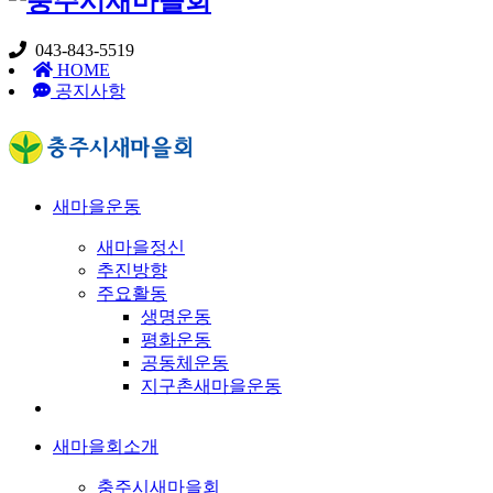
043-843-5519
HOME
공지사항
새마을운동
새마을정신
추진방향
주요활동
생명운동
평화운동
공동체운동
지구촌새마을운동
새마을회소개
충주시새마을회