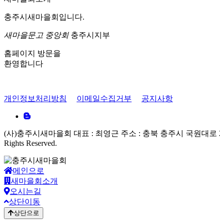
충주시새마을회입니다.
새마을문고 중앙회
충주시지부
홈페이지 방문을
환영합니다
개인정보처리방침
이메일수집거부
공지사항
(사)충주시새마을회
대표 : 최영근
주소 : 충북 충주시 국원대로 
Rights Reserved.
메인으로
새마을회소개
오시는길
상단이동
상단으로