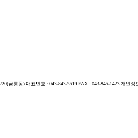
220(금릉동)
대표번호 : 043-843-5519
FAX : 043-845-1423
개인정보