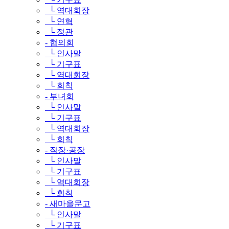
└ 역대회장
└ 연혁
└ 정관
- 협의회
└ 인사말
└ 기구표
└ 역대회장
└ 회칙
- 부녀회
└ 인사말
└ 기구표
└ 역대회장
└ 회칙
- 직장·공장
└ 인사말
└ 기구표
└ 역대회장
└ 회칙
- 새마을문고
└ 인사말
└ 기구표