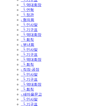
└ 역대회장
└ 연혁
└ 정관
- 협의회
└ 인사말
└ 기구표
└ 역대회장
└ 회칙
- 부녀회
└ 인사말
└ 기구표
└ 역대회장
└ 회칙
- 직장·공장
└ 인사말
└ 기구표
└ 역대회장
└ 회칙
- 새마을문고
└ 인사말
└ 기구표