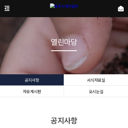
열린마당
공지사항
서식자료실
자유게시판
오시는길
공지사항