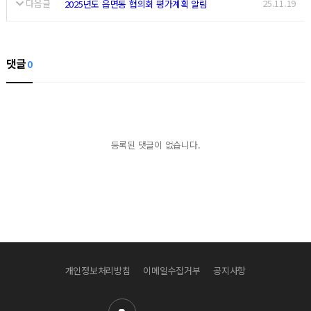
다음글
25.11.19
2025년도 읍면동 협의회 평가계획 알림
댓글
0
등록된 댓글이 없습니다.
개인정보처리방침
이메일수집거부
공지사항