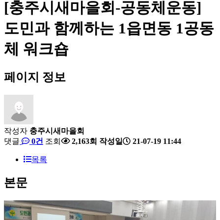
[충주시새마을회-공동체운동]
도민과 함께하는 1읍면동 1공동
체 워크숍
페이지 정보
작성자
충주시새마을회
댓글
0건
조회
2,163회
작성일
21-07-19 11:44
목록
본문