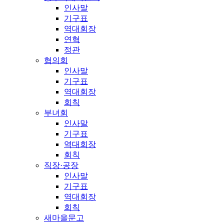
인사말
기구표
역대회장
연혁
정관
협의회
인사말
기구표
역대회장
회칙
부녀회
인사말
기구표
역대회장
회칙
직장·공장
인사말
기구표
역대회장
회칙
새마을문고