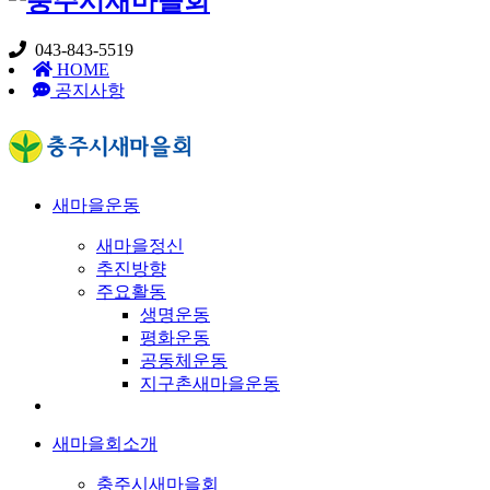
043-843-5519
HOME
공지사항
새마을운동
새마을정신
추진방향
주요활동
생명운동
평화운동
공동체운동
지구촌새마을운동
새마을회소개
충주시새마을회