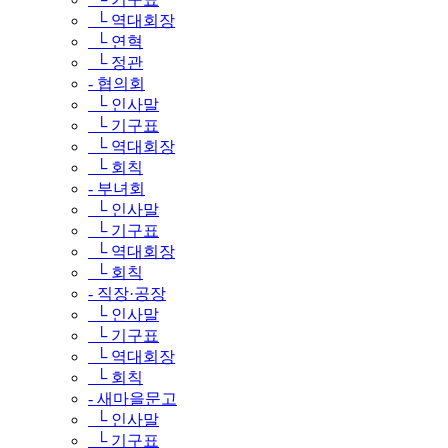
└ 역대회장
└ 연혁
└ 정관
- 협의회
└ 인사말
└ 기구표
└ 역대회장
└ 회칙
- 부녀회
└ 인사말
└ 기구표
└ 역대회장
└ 회칙
- 직장·공장
└ 인사말
└ 기구표
└ 역대회장
└ 회칙
- 새마을문고
└ 인사말
└ 기구표