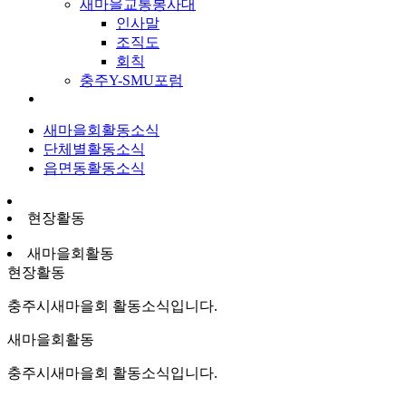
새마을교통봉사대
인사말
조직도
회칙
충주Y-SMU포럼
새마을회활동소식
단체별활동소식
읍면동활동소식
현장활동
새마을회활동
현장활동
충주시새마을회 활동소식입니다.
새마을회활동
충주시새마을회 활동소식입니다.